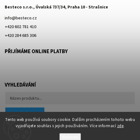
Besteco s.r.o., Úvalská 737/34, Praha 10 - Strašnice
info
@
besteco.cz
+420 602 781 410
+420 284 685 306
PŘIJÍMÁME ONLINE PLATBY
VYHLEDÁVÁNÍ
Hledat
Tento web používá soubory cookie. Dalším procházením tohoto webu
vyjadřujete souhlas s jejich používáním. Více informací
zde
.
Nastavení