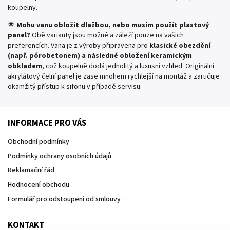
koupelny.
🌟
Mohu vanu obložit dlažbou, nebo musím použít plastový
panel?
Obě varianty jsou možné a záleží pouze na vašich
preferencích. Vana je z výroby připravena pro
klasické obezdění
(např. pórobetonem) a následné obložení keramickým
obkladem
, což koupelně dodá jednolitý a luxusní vzhled. Originální
akrylátový čelní panel je zase mnohem rychlejší na montáž a zaručuje
okamžitý přístup k sifonu v případě servisu.
INFORMACE PRO VÁS
Obchodní podmínky
Podmínky ochrany osobních údajů
Reklamační řád
Hodnocení obchodu
Formulář pro odstoupení od smlouvy
KONTAKT