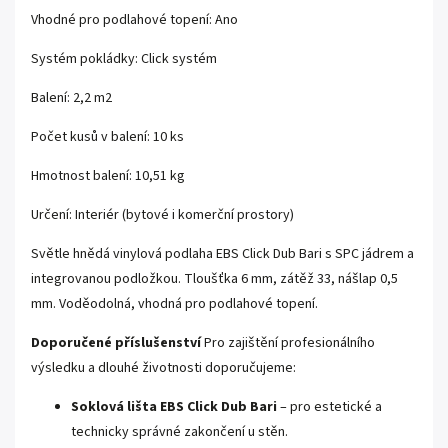
Vhodné pro podlahové topení: Ano
Systém pokládky: Click systém
Balení: 2,2 m2
Počet kusů v balení: 10 ks
Hmotnost balení: 10,51 kg
Určení: Interiér (bytové i komerční prostory)
Světle hnědá vinylová podlaha EBS Click Dub Bari s SPC jádrem a
integrovanou podložkou. Tloušťka 6 mm, zátěž 33, nášlap 0,5
mm. Voděodolná, vhodná pro podlahové topení.
Doporučené příslušenství
Pro zajištění profesionálního
výsledku a dlouhé životnosti doporučujeme:
Soklová lišta EBS Click Dub Bari
– pro estetické a
technicky správné zakončení u stěn.