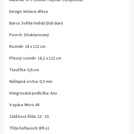
Design: Imitace dřeva
Barva: Světle hnědá (Dub Bari)
Povrch: Strukturovaný
Rozměr: 18 x 122 cm
Přesný rozměr: 18,1 x 122 cm
Tloušťka: 0,6 cm
Nášlapná vrstva: 0,5 mm
Integrovaná podložka: Ano
V-spára: Micro 4V
Zátěžová třída: 23 - 33
Třída hořlavosti: Bfl-s1