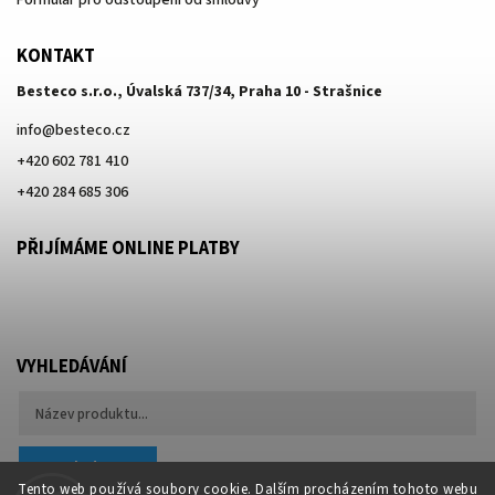
KONTAKT
Besteco s.r.o., Úvalská 737/34, Praha 10 - Strašnice
info
@
besteco.cz
+420 602 781 410
+420 284 685 306
PŘIJÍMÁME ONLINE PLATBY
VYHLEDÁVÁNÍ
Hledat
Tento web používá soubory cookie. Dalším procházením tohoto webu