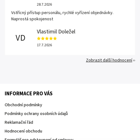
28.7.2026
Vstřícný přístup personálu, rychlé vyřízení objednávky.
Naprostá spokojenost
Vlastimil Doležel
VD
17.7.2026
Zobrazit další hodnocení
INFORMACE PRO VÁS
Obchodní podmínky
Podmínky ochrany osobních údajů
Reklamační řád
Hodnocení obchodu
Formulář pro odstoupení od smlouvy