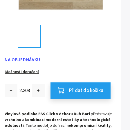
NA OBJEDNÁVKU
Možnosti doručení
Přidat do košíku
Vinylová podlaha EBS Click v dekoru Dub Bari
představuje
vrcholnou kombinaci moderní estetiky a technologické
odolnosti
. Tento model je definicí
nekompromisní kvality
,