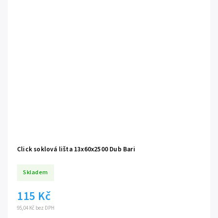
Click soklová lišta 13x60x2500 Dub Bari
Skladem
115 Kč
95,04 Kč bez DPH