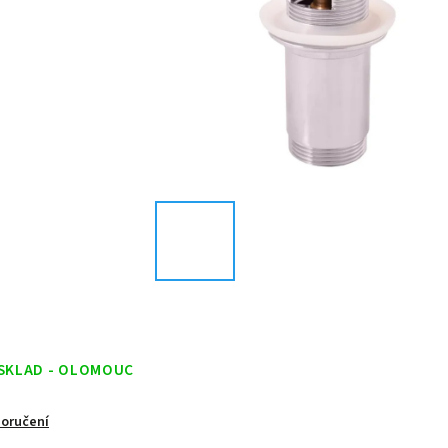
 SKLAD - OLOMOUC
doručení