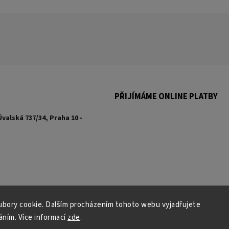
PŘIJÍMÁME ONLINE PLATBY
Úvalská 737/34, Praha 10 -
bory cookie. Dalším procházením tohoto webu vyjadřujete
váním. Více informací
zde
.