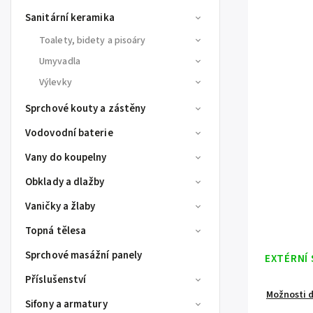
Sanitární keramika
Toalety, bidety a pisoáry
Umyvadla
Výlevky
Sprchové kouty a zástěny
Vodovodní baterie
Vany do koupelny
Obklady a dlažby
Vaničky a žlaby
Topná tělesa
Sprchové masážní panely
EXTÉRNÍ
Příslušenství
Možnosti 
Sifony a armatury