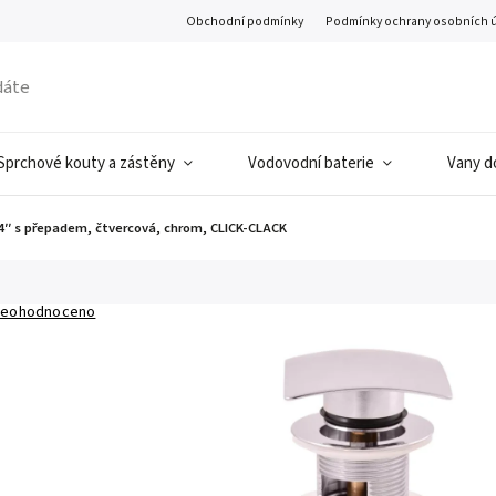
Obchodní podmínky
Podmínky ochrany osobních 
Sprchové kouty a zástěny
Vodovodní baterie
Vany d
′′ s přepadem, čtvercová, chrom, CLICK-CLACK
eohodnoceno