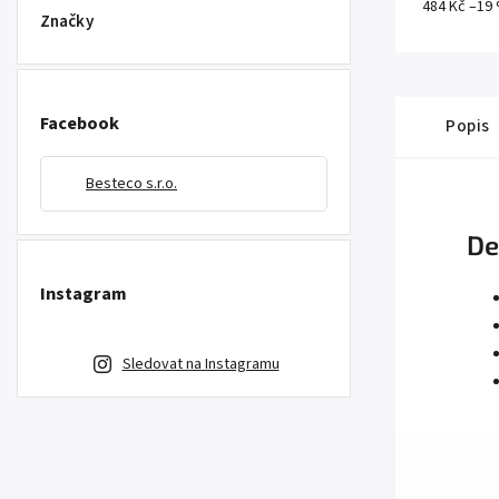
484 Kč
–19
Značky
Facebook
Popis
Besteco s.r.o.
De
Instagram
Sledovat na Instagramu