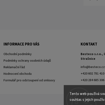
INFORMACE PRO VÁS
KONTAKT
Obchodní podmínky
Besteco s.r.o., 
Strašnice
Podmínky ochrany osobních údajů
info
@
besteco.cz
Reklamační řád
+420 602 781 410
Hodnocení obchodu
+420 284 685 306
Formulář pro odstoupení od smlouvy
Tento web používá sou
souhlas s jejich použí