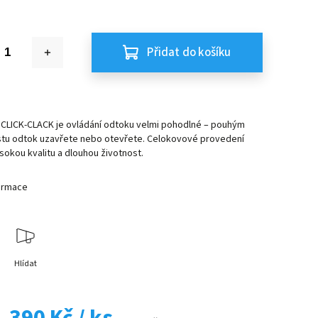
Přidat do košíku
CLICK-CLACK je ovládání odtoku velmi pohodlné – pouhým
stu odtok uzavřete nebo otevřete. Celokovové provedení
ysokou kvalitu a dlouhou životnost.
formace
Hlídat