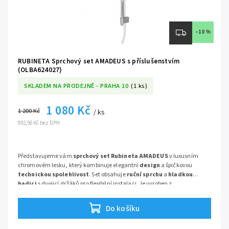
–10 %
RUBINETA Sprchový set AMADEUS s příslušenstvím
(OLBA624027)
SKLADEM NA PRODEJNĚ - PRAHA 10
(1 ks)
1 080 Kč
1 200 Kč
/ ks
892,56 Kč bez DPH
Představujeme vám
sprchový set Rubineta AMADEUS
v luxusním
chromovém lesku, který kombinuje elegantní
design
a špičkovou
technickou spolehlivost
. Set obsahuje
ruční sprchu
a
hladkou
hadici
s dvojicí držáků pro flexibilní instalaci. Je vyroben z
chromovaného kovu, nerezové oceli a plastu
, přičemž chromová
úprava SolidChrom zajišťuje vysokou odolnost a dlouhou životnost. S
Do košíku
hmotností
1,5 kg
je tento set praktickým a
esteticky dokonalým
řešením pro každou moderní koupelnu.