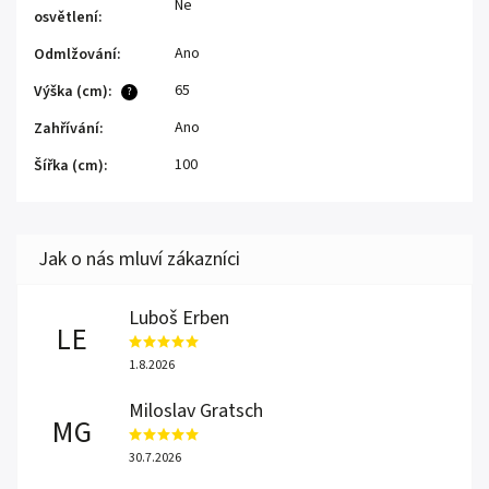
Ne
osvětlení
:
Ano
Odmlžování
:
65
Výška (cm)
:
?
Ano
Zahřívání
:
100
Šířka (cm)
:
Luboš Erben
LE
1.8.2026
Miloslav Gratsch
MG
30.7.2026