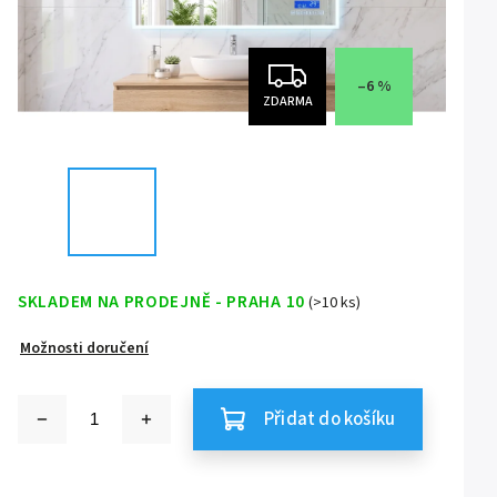
–6 %
ZDARMA
SKLADEM NA PRODEJNĚ - PRAHA 10
(>10 ks)
Možnosti doručení
Přidat do košíku