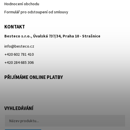
Hodnocení obchodu
Formulář pro odstoupení od smlouvy
KONTAKT
Besteco s.r.o., Úvalská 737/34, Praha 10 - Strašnice
info
@
besteco.cz
+420 602 781 410
+420 284 685 306
PŘIJÍMÁME ONLINE PLATBY
VYHLEDÁVÁNÍ