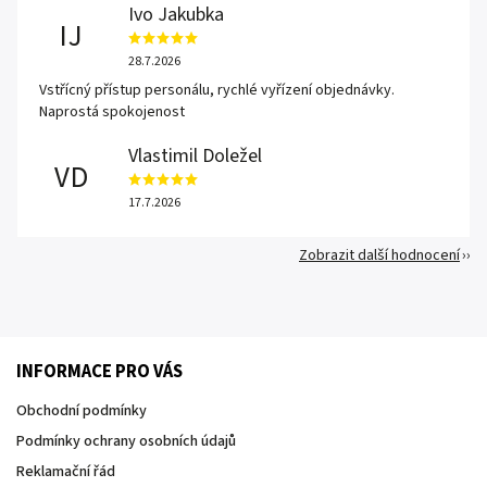
Ivo Jakubka
IJ
28.7.2026
Vstřícný přístup personálu, rychlé vyřízení objednávky.
Naprostá spokojenost
Vlastimil Doležel
VD
17.7.2026
Zobrazit další hodnocení
INFORMACE PRO VÁS
Obchodní podmínky
Podmínky ochrany osobních údajů
Reklamační řád