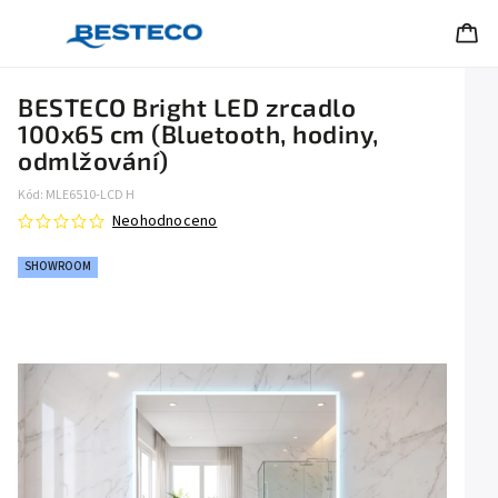
BESTECO Bright LED zrcadlo
100x65 cm (Bluetooth, hodiny,
odmlžování)
Kód:
MLE6510-LCD H
Neohodnoceno
SHOWROOM