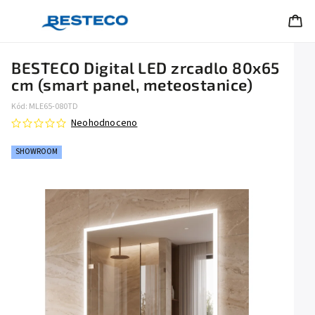
BESTECO Digital LED zrcadlo 80x65
cm (smart panel, meteostanice)
Kód:
MLE65-080TD
Neohodnoceno
SHOWROOM