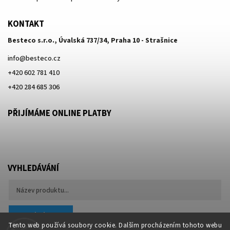
KONTAKT
Besteco s.r.o., Úvalská 737/34, Praha 10 - Strašnice
info
@
besteco.cz
+420 602 781 410
+420 284 685 306
PŘIJÍMÁME ONLINE PLATBY
VYHLEDÁVÁNÍ
Hledat
Tento web používá soubory cookie. Dalším procházením tohoto webu