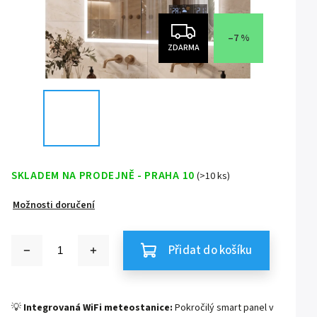
–7 %
ZDARMA
SKLADEM NA PRODEJNĚ - PRAHA 10
(>10 ks)
Možnosti doručení
Přidat do košíku
💡
Integrovaná WiFi meteostanice:
Pokročilý smart panel v