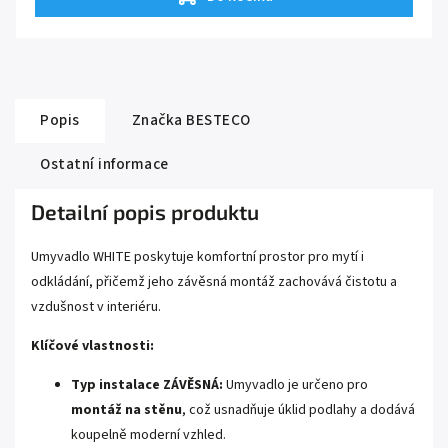
Popis
Značka
BESTECO
Ostatní informace
Detailní popis produktu
Umyvadlo WHITE poskytuje komfortní prostor pro mytí i
odkládání, přičemž jeho závěsná montáž zachovává čistotu a
vzdušnost v interiéru.
Klíčové vlastnosti:
Typ instalace ZÁVĚSNÁ:
Umyvadlo je určeno pro
montáž na stěnu
, což usnadňuje úklid podlahy a dodává
koupelně moderní vzhled.