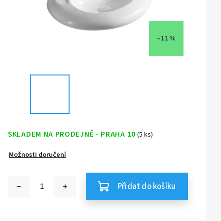
–11 %
SKLADEM NA PRODEJNĚ - PRAHA 10
(5 ks)
Možnosti doručení
Přidat do košíku