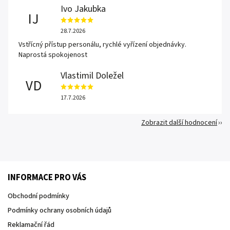
Ivo Jakubka
IJ
28.7.2026
Vstřícný přístup personálu, rychlé vyřízení objednávky.
Naprostá spokojenost
Vlastimil Doležel
VD
17.7.2026
Zobrazit další hodnocení
INFORMACE PRO VÁS
Obchodní podmínky
Podmínky ochrany osobních údajů
Reklamační řád