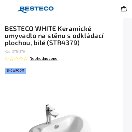
BESTECO WHITE Keramické
umyvadlo na stěnu s odkládací
plochou, bílé (STR4379)
Kód:
STR4379
Neohodnoceno
SHOWROOM