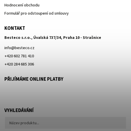
Hodnocení obchodu
Formulář pro odstoupení od smlouvy
KONTAKT
Besteco s.r.o., Úvalská 737/34, Praha 10 - Strašnice
info
@
besteco.cz
+420 602 781 410
+420 284 685 306
PŘIJÍMÁME ONLINE PLATBY
VYHLEDÁVÁNÍ