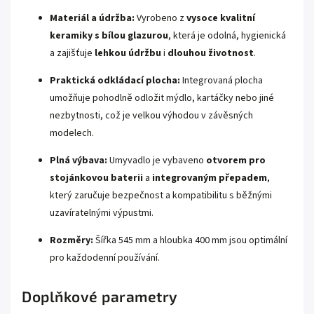
Materiál a údržba:
Vyrobeno z
vysoce kvalitní
keramiky s bílou glazurou
, která je odolná, hygienická
a zajišťuje
lehkou údržbu
i
dlouhou životnost
.
Praktická odkládací plocha:
Integrovaná plocha
umožňuje pohodlně odložit mýdlo, kartáčky nebo jiné
nezbytnosti, což je velkou výhodou v závěsných
modelech.
Plná výbava:
Umyvadlo je vybaveno
otvorem pro
stojánkovou baterii
a
integrovaným přepadem
,
který zaručuje bezpečnost a kompatibilitu s běžnými
uzavíratelnými výpustmi.
Rozměry:
Šířka 545 mm a hloubka 400 mm jsou optimální
pro každodenní používání.
Doplňkové parametry