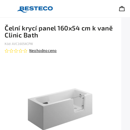
Čelní krycí panel 160x54 cm k vaně
Clinic Bath
Kód:
AVC16054CPW
Neohodnoceno