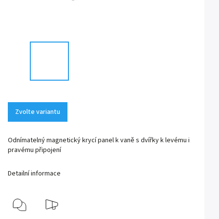
Zvolte variantu
Odnímatelný magnetický krycí panel k vaně s dvířky k levému i
pravému připojení
Detailní informace