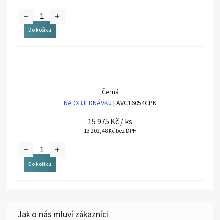
Do košíku
Černá
NA OBJEDNÁVKU
| AVC16054CPN
15 975 Kč
/ ks
13 202,48 Kč bez DPH
Do košíku