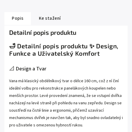
Popis
Ke stažení
Detailní popis produktu
🛁 Detailní popis produktu ✨ Design,
Funkce a Uživatelský Komfort
📐 Design a Tvar
Vana má klasický obdélníkový tvar o délce 160 cm, což z ní činí
ideální volbu pro rekonstrukce panelákových koupelen nebo
menších prostor. Levé provedení znamená, že se vstupní dvířka
nacházejí na levé straně při pohledu na vanu zepředu. Design se
soustředí na čisté linie a ergonomii, přičemž uzavírací
mechanismus dvířek je navržen tak, aby byl snadno ovladatelný i
pro uživatele s omezenou hybností rukou.