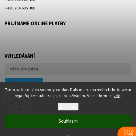
+420 284 685 306
PŘIJÍMÁME ONLINE PLATBY
VYHLEDÁVÁNÍ
Hledat
Tento web používá soubory cookie. Dalším procházením tohoto webu
vyjadřujete souhlas s jejich používáním. Více informací
zde
.
Nastavení
Souhlasím
Copyright 2026
Besteco s.r.o.
. Všechna práva vyhrazena.
Upravit nastavení cookies