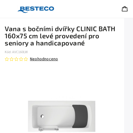
Vana s bočními dvířky CLINIC BATH
160x75 cm levé provedení pro
seniory a handicapované
Kód:
AVC160LW
Neohodnoceno