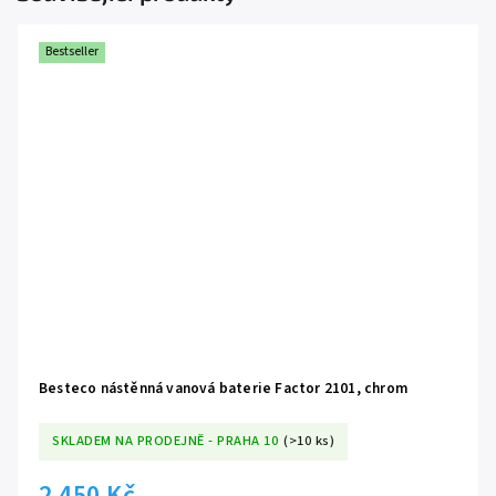
Bestseller
Besteco nástěnná vanová baterie Factor 2101, chrom
SKLADEM NA PRODEJNĚ - PRAHA 10
(>10 ks)
2 450 Kč