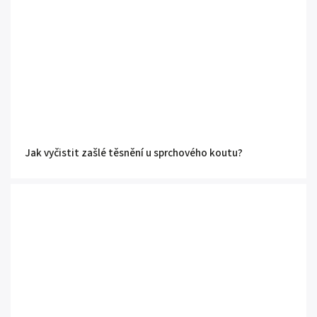
Jak vyčistit zašlé těsnění u sprchového koutu?