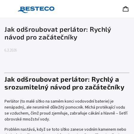
Jak odšroubovat perlátor: Rychlý
návod pro začátečníky
6.3.2026
Jak odšroubovat perlátor: Rychlý a
srozumitelný návod pro začátečníky
Perlátor (to malé sítko na samém konci vodovodní baterie) je
nenápadný, ale nesmírně důležitý pomocník. Míchá protékající vodu
se vzduchem, čímž proud zjemňuje, zabraňuje cákání a hlavně – šetří
obrovské množství vody.
Problém nastává, když se toto sítko zanese vodním kamenem nebo