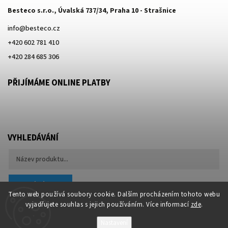
Besteco s.r.o., Úvalská 737/34, Praha 10 - Strašnice
info
@
besteco.cz
+420 602 781 410
+420 284 685 306
PŘIJÍMÁME ONLINE PLATBY
VYHLEDÁVÁNÍ
Hledat
Tento web používá soubory cookie. Dalším procházením tohoto webu
vyjadřujete souhlas s jejich používáním. Více informací
zde
.
Nastavení