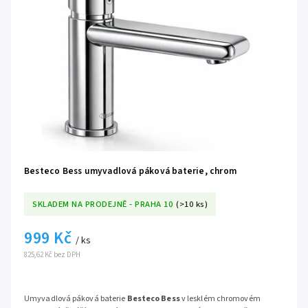
Besteco Bess umyvadlová páková baterie, chrom
SKLADEM NA PRODEJNĚ - PRAHA 10
(>10 ks)
999 Kč
/ ks
825,62 Kč bez DPH
Umyvadlová páková baterie
Besteco Bess
v lesklém chromovém