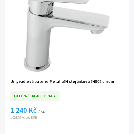
Umyvadlová baterie Metalia54 stojánková 54002 chrom
EXTÉRNÍ SKLAD - PRAHA
1 240 Kč
/ ks
1 024,79 Kč bez DPH