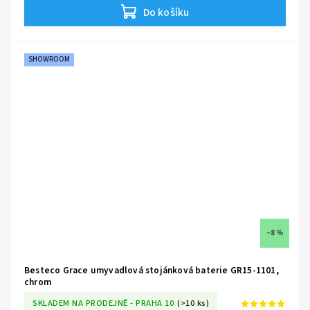
Do košíku
SHOWROOM
–8 %
Besteco Grace umyvadlová stojánková baterie GR15-1101,
chrom
SKLADEM NA PRODEJNĚ - PRAHA 10
(>10 ks)