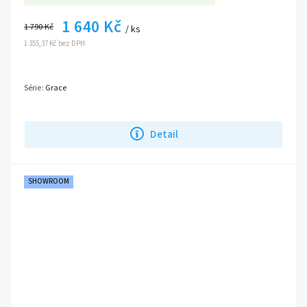
1 640 Kč
1 790 Kč
/ ks
1 355,37 Kč bez DPH
Série:
Grace
Detail
SHOWROOM