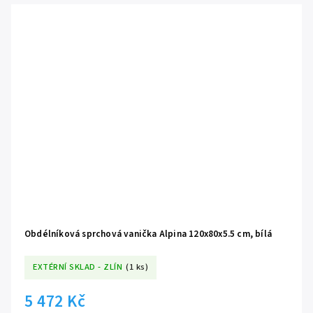
Obdélníková sprchová vanička Alpina 120x80x5.5 cm, bílá
EXTÉRNÍ SKLAD - ZLÍN
(1 ks)
5 472 Kč