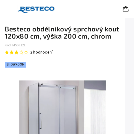
Besteco obdélníkový sprchový kout
120x80 cm, výška 200 cm, chrom
Kód:
MSS312L
2 hodnocení
SHOWROOM