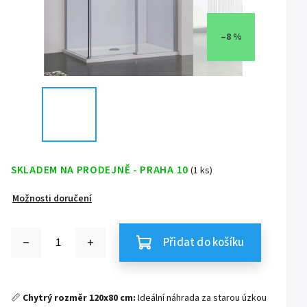
–8 %
SKLADEM NA PRODEJNĚ - PRAHA 10
(1 ks)
Možnosti doručení
Přidat do košíku
📏
Chytrý rozměr 120x80 cm:
Ideální náhrada za starou úzkou