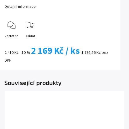
Detailní informace
Zeptat se
Hlídat
2 169 Kč
/ ks
2 410 Kč
–10 %
1 792,56 Kč bez
DPH
Související produkty