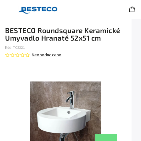
BESTECO Roundsquare Keramické
Umyvadlo Hranaté 52x51 cm
Kód:
TC3221
Neohodnoceno