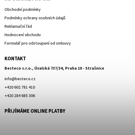
Obchodní podmínky
Podmínky ochrany osobních údajů
Reklamační řád
Hodnocení obchodu
Formulář pro odstoupení od smlouvy
KONTAKT
Besteco s.r.o., Úvalská 737/34, Praha 10 - Strašnice
info
@
besteco.cz
+420 602 781 410
+420 284 685 306
PŘIJÍMÁME ONLINE PLATBY