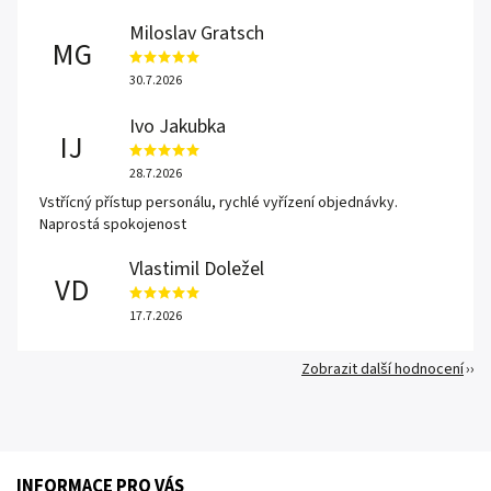
Miloslav Gratsch
MG
30.7.2026
Ivo Jakubka
IJ
28.7.2026
Vstřícný přístup personálu, rychlé vyřízení objednávky.
Naprostá spokojenost
Vlastimil Doležel
VD
17.7.2026
Zobrazit další hodnocení
INFORMACE PRO VÁS