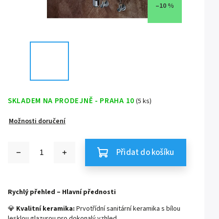
–10 %
SKLADEM NA PRODEJNĚ - PRAHA 10
(5 ks)
Možnosti doručení
Přidat do košíku
Rychlý přehled – Hlavní přednosti
💎
Kvalitní keramika:
Prvotřídní sanitární keramika s bílou
lesklou glazurou pro dokonalý vzhled.