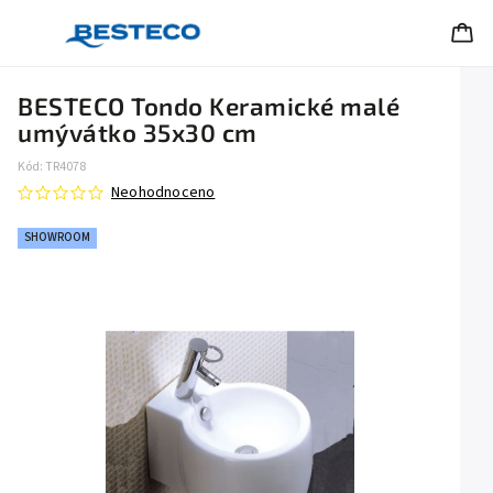
BESTECO Tondo Keramické malé
umývátko 35x30 cm
Kód:
TR4078
Neohodnoceno
SHOWROOM