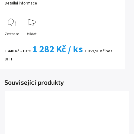
Detailní informace
Zeptat se
Hlídat
1 282 Kč
/ ks
1 440 Kč
–10 %
1 059,50 Kč bez
DPH
Související produkty