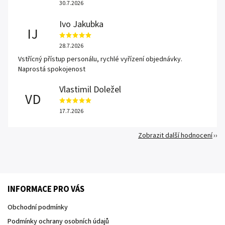
30.7.2026
Ivo Jakubka
IJ
28.7.2026
Vstřícný přístup personálu, rychlé vyřízení objednávky.
Naprostá spokojenost
Vlastimil Doležel
VD
17.7.2026
Zobrazit další hodnocení
INFORMACE PRO VÁS
Obchodní podmínky
Podmínky ochrany osobních údajů