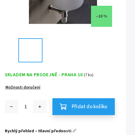
–10 %
SKLADEM NA PRODEJNĚ - PRAHA 10
(7 ks)
Možnosti doručení
Přidat do košíku
Rychlý přehled – Hlavní přednosti
📏