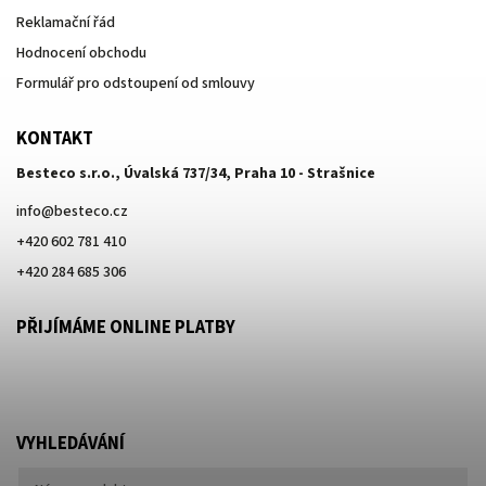
Reklamační řád
Hodnocení obchodu
Formulář pro odstoupení od smlouvy
KONTAKT
Besteco s.r.o., Úvalská 737/34, Praha 10 - Strašnice
info
@
besteco.cz
+420 602 781 410
+420 284 685 306
PŘIJÍMÁME ONLINE PLATBY
VYHLEDÁVÁNÍ