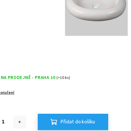
 NA PRODEJNĚ - PRAHA 10
(>10 ks)
doručení
Přidat do košíku