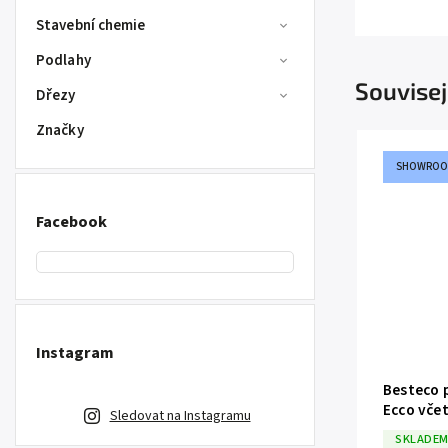
Stavební chemie
Podlahy
Souvisej
Dřezy
Značky
SHOWRO
Facebook
Instagram
Besteco 
Ecco vče
Sledovat na Instagramu
chrom
SKLADEM