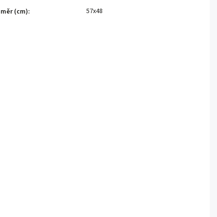
57x48
měr (cm)
: